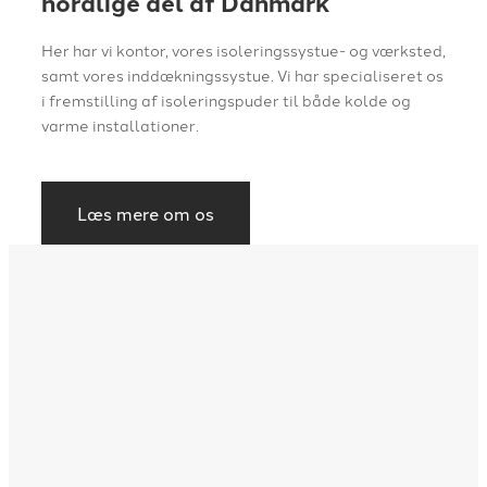
nordlige del af Danmark
Her har vi kontor, vores isoleringssystue- og værksted,
samt vores inddækningssystue. Vi har specialiseret os
i fremstilling af isoleringspuder til både kolde og
varme installationer.
Læs mere om os